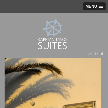
MENU
GR
EN
IT